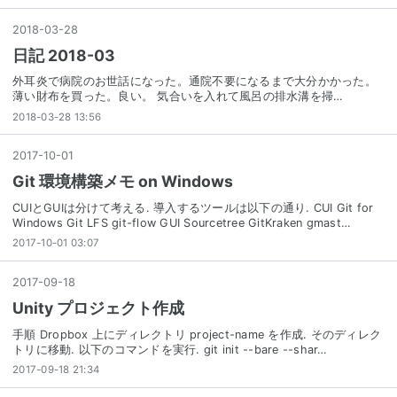
2018
-
03
-
28
日記 2018-03
外耳炎で病院のお世話になった。通院不要になるまで大分かかった。
薄い財布を買った。良い。 気合いを入れて風呂の排水溝を掃…
2018-03-28 13:56
2017
-
10
-
01
Git 環境構築メモ on Windows
CUIとGUIは分けて考える. 導入するツールは以下の通り. CUI Git for
Windows Git LFS git-flow GUI Sourcetree GitKraken gmast…
2017-10-01 03:07
2017
-
09
-
18
Unity プロジェクト作成
手順 Dropbox 上にディレクトリ project-name を作成. そのディレク
トリに移動. 以下のコマンドを実行. git init --bare --shar…
2017-09-18 21:34