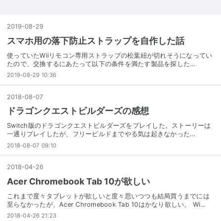
2019
-
08
-
29
スマホ用の落下防止ストラップを自作した話
使っていたWiiリモコン専用ストラップの松葉紐が切れそうになってい
たので、交換するにあたって以下の条件を満たす製品を探した…
2019-08-29 10:36
2018
-
08
-
07
ドラゴンクエストビルダーズの感想
Switch版のドラゴンクエストビルダーズをプレイした。ストーリーは
一通りプレイしたが、フリービルドまでやる気は起きなかった…
2018-08-07 09:10
2018
-
04
-
26
Acer Chromebook Tab 10が欲しい
これまで度々タブレットが欲しいと度々思いつつも結局買うまでには
至らなかったが、Acer Chromebook Tab 10はかなり欲しい。 Wi…
2018-04-26 21:23